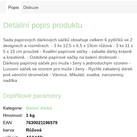
Popis
Diskuze
Detailní popis produktu
Sada papírových dárkových sáčků obsahuje celkem 6 pytlíčků ve 2
designech a rozměrech. - 3 ks 12,5 x 6,5 x 19cm růžová - 3 ks 11 x
5 x 15 cm proužek - Kvalitní papírové sáčky - zabalte dárky krásně
a kreativně. - Ozdobné papírové sáčky na balení drobností -
Dárkový papírový sáček pro muže i ženy s jednoduchým vzorem -
Luxusní sáček se vzorem pro muže i ženy - Rychle zabalený dárek
pod vánoční stromeček - Vánoce, Mikuláš, svatba, narozeniny,
nadílka
Doplňkové parametry
Kategorie
:
Balení dárků
Hmotnost
:
1 kg
EAN
:
7630021196579
barva
:
Růžová