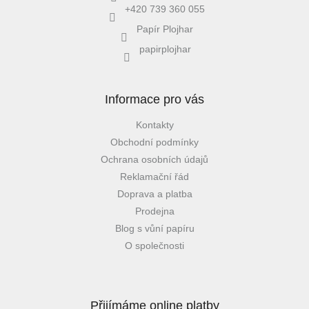
+420 739 360 055
Papír Plojhar
papirplojhar
Informace pro vás
Kontakty
Obchodní podmínky
Ochrana osobních údajů
Reklamační řád
Doprava a platba
Prodejna
Blog s vůní papíru
O společnosti
Přijímáme online platby