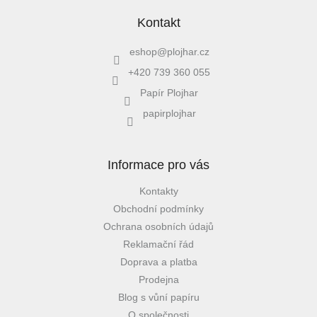
Kontakt
eshop
@
plojhar.cz
+420 739 360 055
Papír Plojhar
papirplojhar
Informace pro vás
Kontakty
Obchodní podmínky
Ochrana osobních údajů
Reklamační řád
Doprava a platba
Prodejna
Blog s vůní papíru
O společnosti