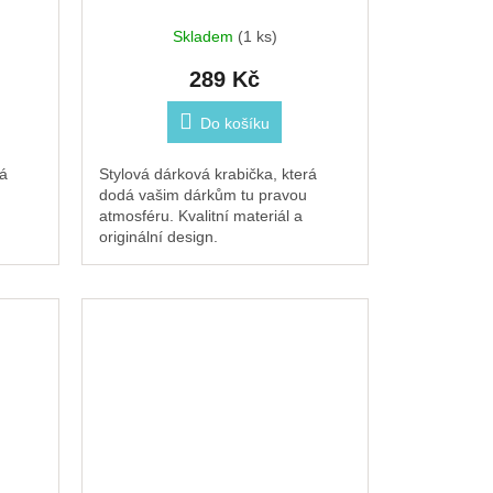
Stewo
Skladem
(1 ks)
289 Kč
Do košíku
rá
Stylová dárková krabička, která
dodá vašim dárkům tu pravou
atmosféru. Kvalitní materiál a
originální design.