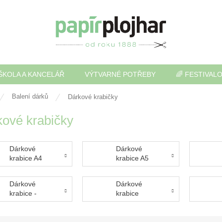
ŠKOLA A KANCELÁŘ
VÝTVARNÉ POTŘEBY
🌈 FESTIVAL
Balení dárků
Dárkové krabičky
ové krabičky
Dárkové
Dárkové
krabice A4
krabice A5
Dárkové
Dárkové
krabice -
krabice
kostka
přírodní