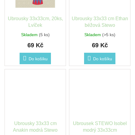
Ubrousky 33x33cm, 20ks,
Ubrousky 33x33 cm Ethan
Lvíček
béžová Stewo
Skladem
(5 ks)
Skladem
(>5 ks)
69 Kč
69 Kč
Do košíku
Do košíku
Ubrousky 33x33 cm
Ubrousek STEWO Isobel
Anakin modrá Stewo
modrý 33x33cm