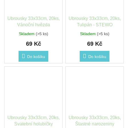
Ubrousky 33x33cm, 20ks,
Ubrousky 33x33cm, 20ks,
Vánoční hvězda
Tulipán - STEWO
Skladem
(>5 ks)
Skladem
(>5 ks)
69 Kč
69 Kč
Do košíku
Do košíku
Ubrousky 33x33cm, 20ks,
Ubrousky 33x33cm, 20ks,
Svatební holubičky
Štastné narozeniny