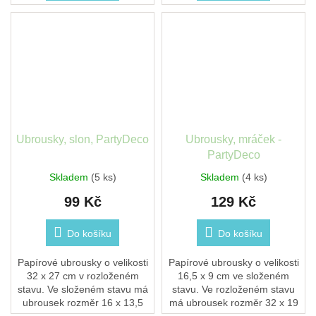
Ubrousky, slon, PartyDeco
Ubrousky, mráček -
PartyDeco
Skladem
(5 ks)
Skladem
(4 ks)
99 Kč
129 Kč
Do košíku
Do košíku
Papírové ubrousky o velikosti
Papírové ubrousky o velikosti
32 x 27 cm v rozloženém
16,5 x 9 cm ve složeném
stavu. Ve složeném stavu má
stavu. Ve rozloženém stavu
ubrousek rozměr 16 x 13,5
má ubrousek rozměr 32 x 19
cm. Balení obsahuje 20 kusů
cm. Balení obsahuje 20 kusů