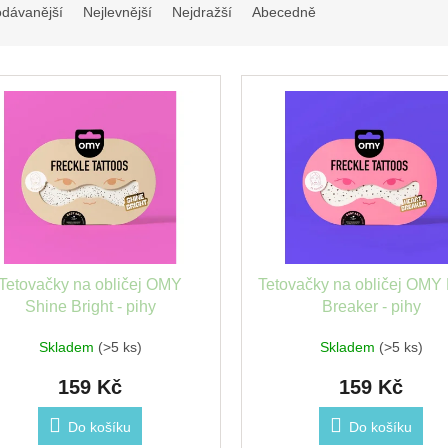
odávanější
Nejlevnější
Nejdražší
Abecedně
Tetovačky na obličej OMY
Tetovačky na obličej OMY 
Shine Bright - pihy
Breaker - pihy
Skladem
(>5 ks)
Skladem
(>5 ks)
159 Kč
159 Kč
Do košíku
Do košíku