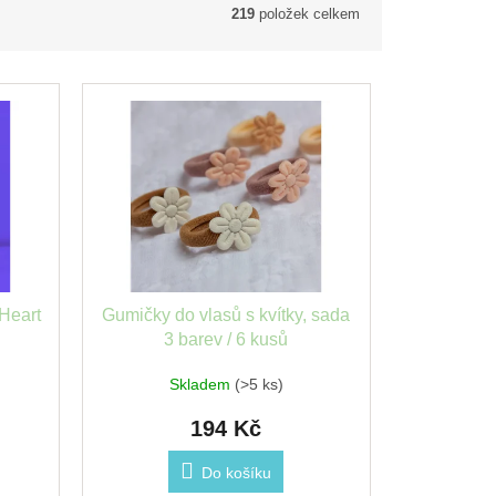
219
položek celkem
Heart
Gumičky do vlasů s kvítky, sada
3 barev / 6 kusů
Skladem
(>5 ks)
194 Kč
Do košíku