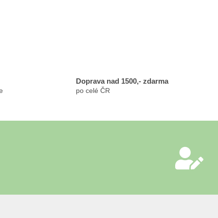
Doprava nad 1500,- zdarma
e
po celé ČR