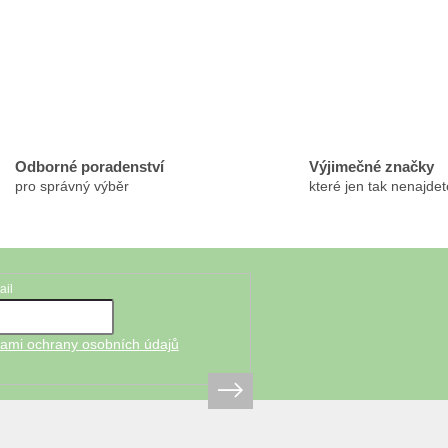
Odborné poradenství
Výjimečné značky
pro správný výběr
které jen tak nenajdet
ail
ami ochrany osobních údajů