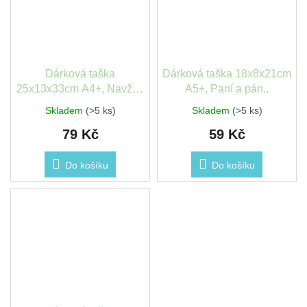
Dárková taška
Dárková taška 18x8x21cm
25x13x33cm A4+, Navždy
A5+, Paní a pán..
spolu
Skladem
(>5 ks)
Skladem
(>5 ks)
79 Kč
59 Kč
Do košíku
Do košíku