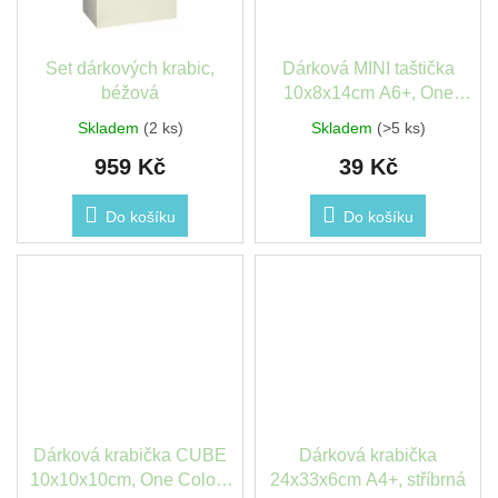
Set dárkových krabic,
Dárková MINI taštička
béžová
10x8x14cm A6+, One
Colour, krémová
Skladem
(2 ks)
Skladem
(>5 ks)
959 Kč
39 Kč
Do košíku
Do košíku
Dárková krabička CUBE
Dárková krabička
10x10x10cm, One Colour
24x33x6cm A4+, stříbrná