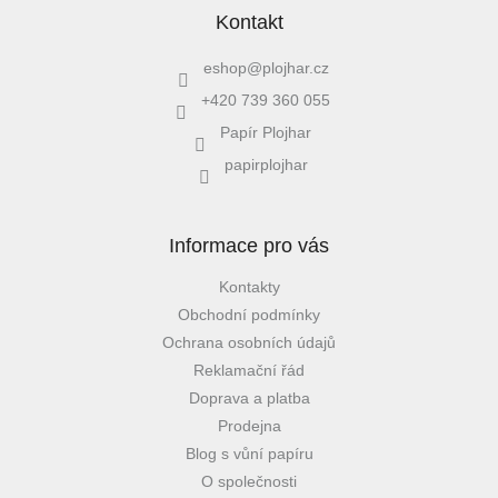
Kontakt
eshop
@
plojhar.cz
+420 739 360 055
Papír Plojhar
papirplojhar
Informace pro vás
Kontakty
Obchodní podmínky
Ochrana osobních údajů
Reklamační řád
Doprava a platba
Prodejna
Blog s vůní papíru
O společnosti