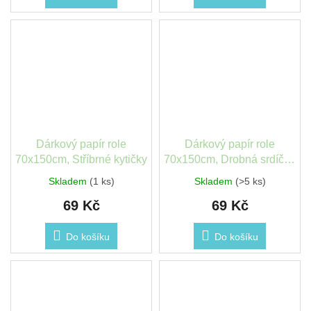
Dárkový papír role
Dárkový papír role
70x150cm, Stříbrné kytičky
70x150cm, Drobná srdíčka
a kresba
Skladem
(1 ks)
Skladem
(>5 ks)
69 Kč
69 Kč
Do košíku
Do košíku