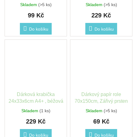
zlatá
Skladem
(>5 ks)
Skladem
(>5 ks)
99 Kč
229 Kč
Do košíku
Do košíku
Dárková krabička
Dárkový papír role
24x33x6cm A4+ , béžová
70x150cm, Zářivý prsten
Skladem
(1 ks)
Skladem
(>5 ks)
229 Kč
69 Kč
Do košíku
Do košíku