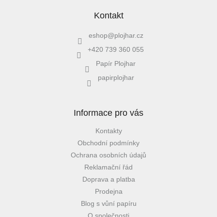
Kontakt
eshop
@
plojhar.cz
+420 739 360 055
Papír Plojhar
papirplojhar
Informace pro vás
Kontakty
Obchodní podmínky
Ochrana osobních údajů
Reklamační řád
Doprava a platba
Prodejna
Blog s vůní papíru
O společnosti