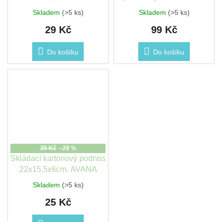
21x21x21cm, AVANA
Skladem
(>5 ks)
Skladem
(>5 ks)
29 Kč
99 Kč
Do košíku
Do košíku
35 Kč
–28 %
Skládací kartonový podnos
22x15,5x6cm, AVANA
Skladem
(>5 ks)
25 Kč