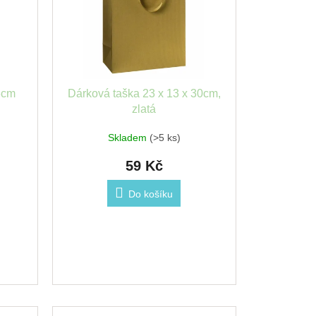
3cm
Dárková taška 23 x 13 x 30cm,
zlatá
Skladem
(>5 ks)
59 Kč
Do košíku