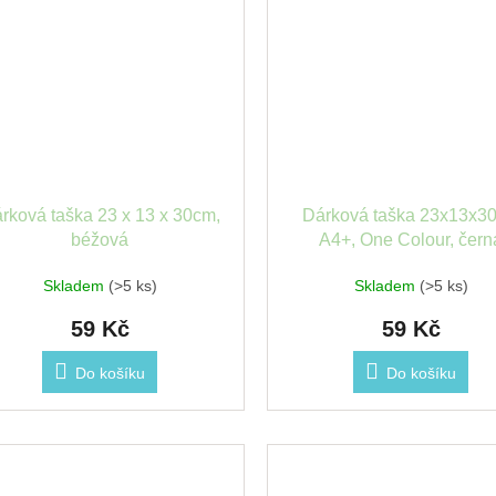
rková taška 23 x 13 x 30cm,
Dárková taška 23x13x3
béžová
A4+, One Colour, čern
Skladem
(>5 ks)
Skladem
(>5 ks)
59 Kč
59 Kč
Do košíku
Do košíku