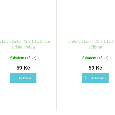
rková taška 23 x 13 x 30cm,
Dárková taška 23 x 13 x 
světle hnědá
stříbrná
Skladem
(>5 ks)
Skladem
(>5 ks)
59 Kč
59 Kč
Do košíku
Do košíku