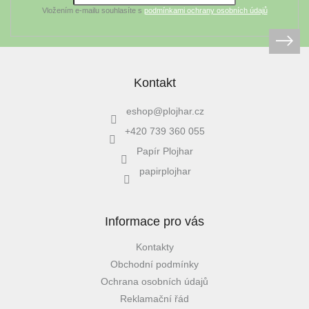
Vložením e-mailu souhlasíte s
podmínkami ochrany osobních údajů
Kontakt
eshop
@
plojhar.cz
+420 739 360 055
Papír Plojhar
papirplojhar
Informace pro vás
Kontakty
Obchodní podmínky
Ochrana osobních údajů
Reklamační řád