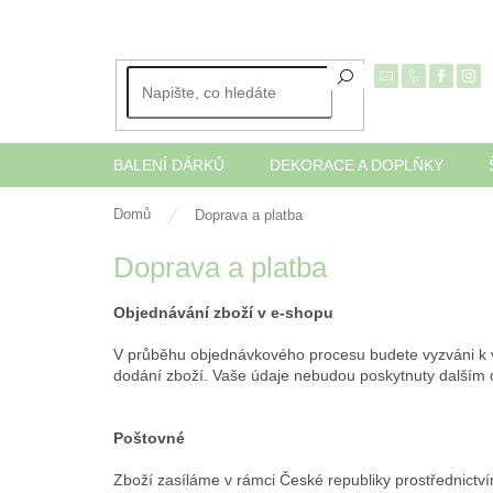
Přejít
na
obsah
BALENÍ DÁRKŮ
DEKORACE A DOPLŇKY
Domů
Doprava a platba
Doprava a platba
Objednávání zboží v e-shopu
V průběhu objednávkového procesu budete vyzváni k v
dodání zboží. Vaše údaje nebudou poskytnuty dalším 
Poštovné
Zboží zasíláme v rámci České republiky prostřednictv