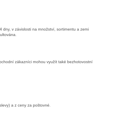
dny, v závislosti na množství, sortimentu a zemi
ultována.
bchodní zákazníci mohou využít také bezhotovostní
levy) a z ceny za poštovné.