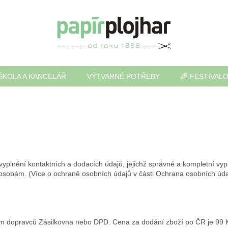
ŠKOLA A KANCELÁŘ
VÝTVARNÉ POTŘEBY
🌈 FESTIVAL
yplnění kontaktních a dodacích údajů, jejichž správné a kompletní vy
osobám. (Více o ochraně osobních údajů v části Ochrana osobních úda
ím dopravců Zásilkovna nebo DPD. Cena za dodání zboží po ČR je 99 Kč 