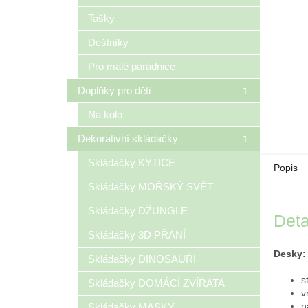
Tašky
Deštníky
Pro malé parádnice
Doplňky pro děti
Na kolo
Dekorativní skládačky
Skládačky KYTICE
Popis
Skládačky MOŘSKÝ SVĚT
Skládačky DŽUNGLE
Deta
Skládačky 3D PŘÁNÍ
Desky:
Skládačky DINOSAUŘI
s
Skládačky DOMÁCÍ ZVÍŘATA
v
n
Skládačky MASKY