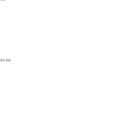
tem ke