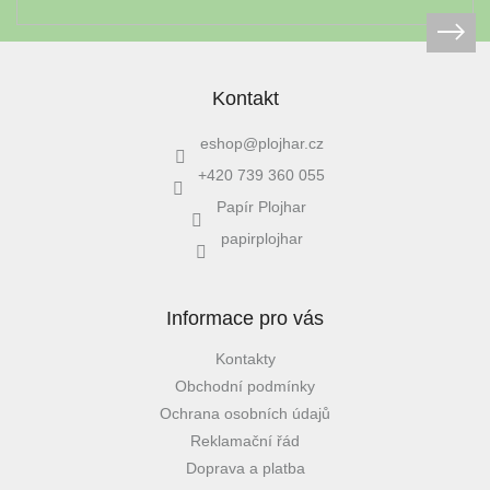
Kontakt
eshop
@
plojhar.cz
+420 739 360 055
Papír Plojhar
papirplojhar
Informace pro vás
Kontakty
Obchodní podmínky
Ochrana osobních údajů
Reklamační řád
Doprava a platba