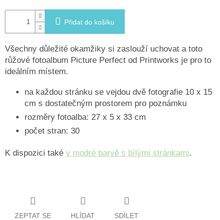
Přidat do košíku
Všechny důležité okamžiky si zaslouží uchovat a toto
růžové fotoalbum Picture Perfect od Printworks je pro to
ideálním místem.
na každou stránku se vejdou dvě fotografie 10 x 15
cm s dostatečným prostorem pro poznámku
rozměry fotoalba: 27 x 5 x 33 cm
počet stran: 30
K dispozici také
v modré barvě s bílými stránkami
.
ZEPTAT SE
HLÍDAT
SDÍLET