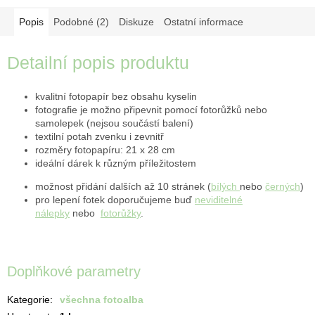
Popis
Podobné (2)
Diskuze
Ostatní informace
Detailní popis produktu
kvalitní fotopapír bez obsahu kyselin
fotografie je možno připevnit pomocí fotorůžků nebo
samolepek (nejsou součástí balení)
textilní potah zvenku i zevnitř
rozměry fotopapíru: 21 x 28 cm
ideální dárek k různým příležitostem
možnost přidání dalších až 10 stránek (
bílých
nebo
černých
)
pro lepení fotek doporučujeme buď
neviditelné
nálepky
nebo
fotorůžky
.
Doplňkové parametry
Kategorie
:
všechna fotoalba