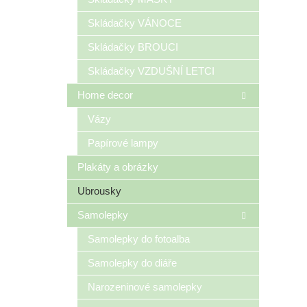
Skládačky VÁNOCE
Skládačky BROUCI
Skládačky VZDUŠNÍ LETCI
Home decor
Vázy
Papírové lampy
Plakáty a obrázky
Ubrousky
Samolepky
Samolepky do fotoalba
Samolepky do diáře
Narozeninové samolepky