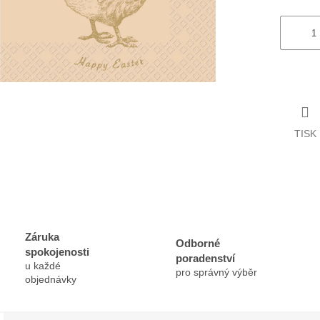
TISK
Záruka
Odborné
spokojenosti
poradenství
u každé
pro správný výběr
objednávky