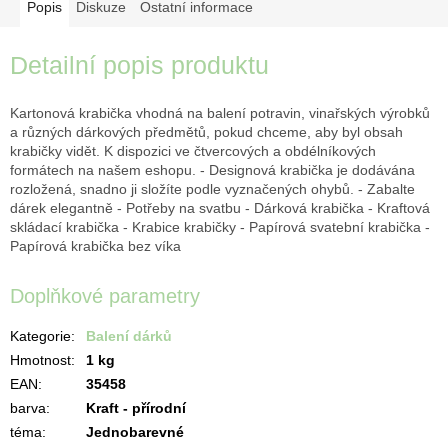
Popis
Diskuze
Ostatní informace
Detailní popis produktu
Kartonová krabička vhodná na balení potravin, vinařských výrobků
a různých dárkových předmětů, pokud chceme, aby byl obsah
krabičky vidět. K dispozici ve čtvercových a obdélníkových
formátech na našem eshopu. - Designová krabička je dodávána
rozložená, snadno ji složíte podle vyznačených ohybů. - Zabalte
dárek elegantně - Potřeby na svatbu - Dárková krabička - Kraftová
skládací krabička - Krabice krabičky - Papírová svatební krabička -
Papírová krabička bez víka
Doplňkové parametry
Kategorie
:
Balení dárků
Hmotnost
:
1 kg
EAN
:
35458
barva
:
Kraft - přírodní
téma
:
Jednobarevné