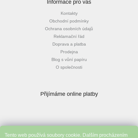
Informace pro vás
Kontakty
Obchodní podmínky
Ochrana osobních údajů
Reklamační řád
Doprava a platba
Prodejna
Blog s vůní papíru
O společnosti
Přijímáme online platby
Tento web používá soubory cookie. Dalším procházením
Instagram