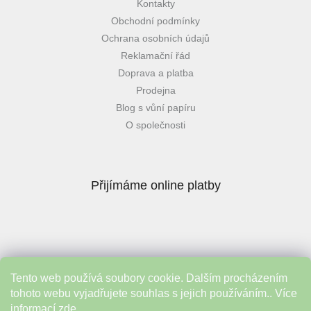
Kontakty
Obchodní podmínky
Ochrana osobních údajů
Reklamační řád
Doprava a platba
Prodejna
Blog s vůní papíru
O společnosti
Přijímáme online platby
Tento web používá soubory cookie. Dalším procházením
Instagram
tohoto webu vyjadřujete souhlas s jejich používáním.. Více
informací
zde
.