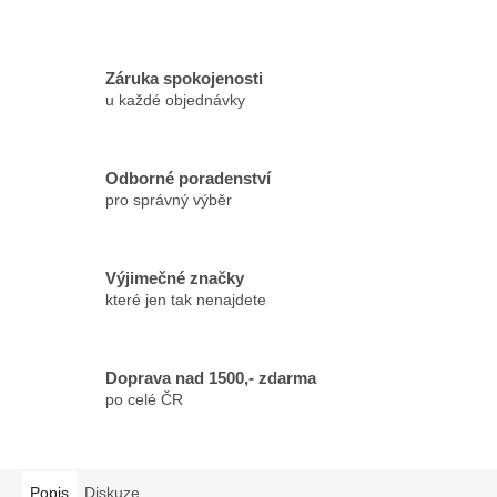
Záruka spokojenosti
u každé objednávky
Odborné poradenství
pro správný výběr
Výjimečné značky
které jen tak nenajdete
Doprava nad 1500,- zdarma
po celé ČR
Popis
Diskuze