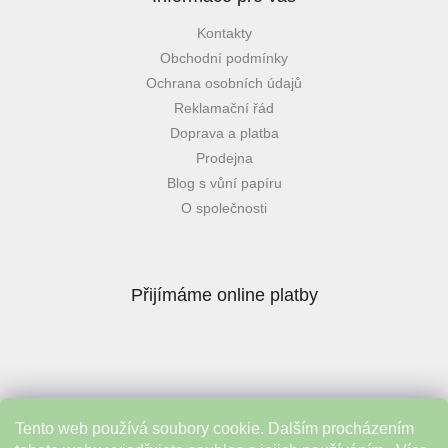
Kontakty
Obchodní podmínky
Ochrana osobních údajů
Reklamační řád
Doprava a platba
Prodejna
Blog s vůní papíru
O společnosti
Přijímáme online platby
Tento web používá soubory cookie. Dalším procházením
Instagram