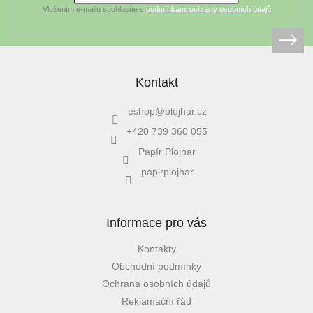
Vložením e-mailu souhlasíte s
podmínkami ochrany osobních údajů
Kontakt
eshop
@
plojhar.cz
+420 739 360 055
Papír Plojhar
papirplojhar
Informace pro vás
Kontakty
Obchodní podmínky
Ochrana osobních údajů
Reklamační řád