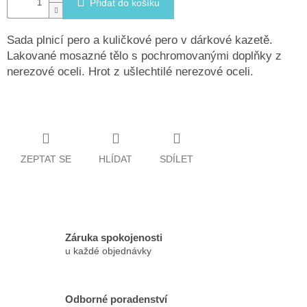
Přidat do košíku
Sada plnicí pero a kuličkové pero v dárkové kazetě.
Lakované mosazné tělo s pochromovanými doplňky z
nerezové oceli. Hrot z ušlechtilé nerezové oceli.
ZEPTAT SE
HLÍDAT
SDÍLET
Záruka spokojenosti
u každé objednávky
Odborné poradenství