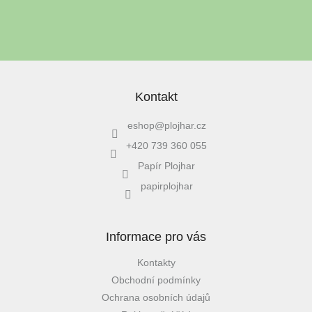
PŘIHLÁSIT SE
Kontakt
eshop
@
plojhar.cz
+420 739 360 055
Papír Plojhar
papirplojhar
Informace pro vás
Kontakty
Obchodní podmínky
Ochrana osobních údajů