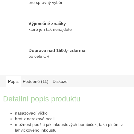
pro správný výběr
Výjimečné značky
které jen tak nenajdete
Doprava nad 1500,- zdarma
po celé ČR
Popis
Podobné (11)
Diskuze
Detailní popis produktu
nasazovací víčko
hrot z nerezové oceli
možnost použití jak inkoustových bombiček, tak i plnění z
lahvičkového inkoustu