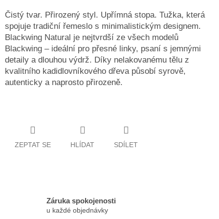
Čistý tvar. Přirozený styl. Upřímná stopa. Tužka, která
spojuje tradiční řemeslo s minimalistickým designem.
Blackwing Natural je nejtvrdší ze všech modelů
Blackwing – ideální pro přesné linky, psaní s jemnými
detaily a dlouhou výdrž. Díky nelakovanému tělu z
kvalitního kadidlovníkového dřeva působí syrově,
autenticky a naprosto přirozeně.
ZEPTAT SE
HLÍDAT
SDÍLET
Záruka spokojenosti
u každé objednávky