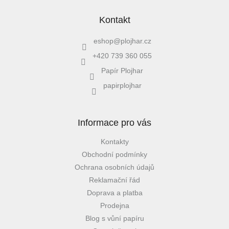
Kontakt
eshop
@
plojhar.cz
+420 739 360 055
Papír Plojhar
papirplojhar
Informace pro vás
Kontakty
Obchodní podmínky
Ochrana osobních údajů
Reklamační řád
Doprava a platba
Prodejna
Blog s vůní papíru