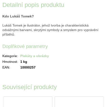
Detailní popis produktu
Kdo Lukáš Tomek?
Lukáš Tomek je ilustrátor, jehož tvorba je charakteristická
odvážnými barvami, skrytými symboly a smyslem pro vyprávění
příběhů.
Doplňkové parametry
Kategorie
:
Plakáty a obrázky
Hmotnost
:
1 kg
EAN
:
10000257
Související produkty