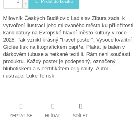
Přidat do košíku
Milovník Českých Budějovic Ladislav Zibura zadal k
vytvoření ilustraci jeho milovaného města ku příležitosti
kandidatury na Evropské hlavní město kultury v roce
2028. Tak vznikl krásný "travel poster". Vysoce kvalitní
Giclée tisk na litografickém papíře. Plakát je balen v
dárkovém tubuse a netkané textilii. Rám není součástí
produktu. Každý poster je podepsaný, označený
hlubotiskem a s certifikátem originality. Autor
ilustrace: Luke Tomski
ZEPTAT SE
HLÍDAT
SDÍLET