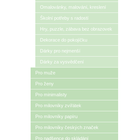
Omalovánky, malování, kreslení
Školní potřeby s radostí
Hry, puzzle, zábava bez obrazovek
Dekorace do pokojíčku
Dárky pro nejmenší
Dárky za vysvědčení
Pro muže
Pro ženy
Pro minimalisty
Pro milovníky zvířátek
Pro milovníky papíru
Pro milovníky českých značek
Pro nadšence do skládání