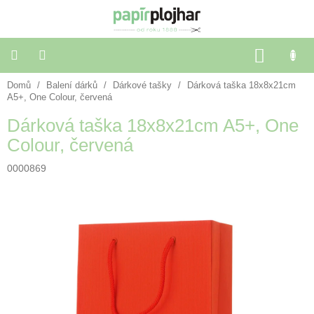
Přejít
na
obsah
NÁKU
KOŠÍK
Domů
/
Balení dárků
/
Dárkové tašky
/
Dárková taška 18x8x21cm
Balení
dárků
A5+, One Colour, červená
Dárková taška 18x8x21cm A5+, One
Dekorace
Colour, červená
a
doplňky
0000869
Škola
a
kancelář
Výtvarné
potřeby
🌈
Festivalové