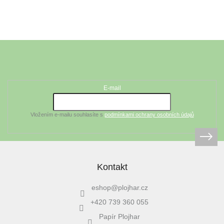
Z
á
Odebírat newsletter
p
a
t
E-mail
í
Vložením e-mailu souhlasíte s
podmínkami ochrany osobních údajů
Kontakt
eshop
@
plojhar.cz
+420 739 360 055
Papír Plojhar