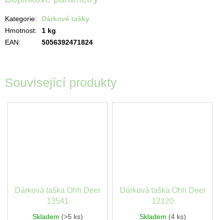
Kategorie
:
Dárkové tašky
Hmotnost
:
1 kg
EAN
:
5056392471824
Související produkty
Dárková taška Ohh Deer
Dárková taška Ohh Deer
13541
12120
Skladem
(>5 ks)
Skladem
(4 ks)