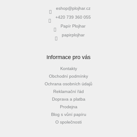
eshop
@
plojhar.cz
+420 739 360 055
Papír Plojhar
papirplojhar
Informace pro vás
Kontakty
Obchodní podmínky
Ochrana osobních údajů
Reklamační řád
Doprava a platba
Prodejna
Blog s vůní papíru
O společnosti