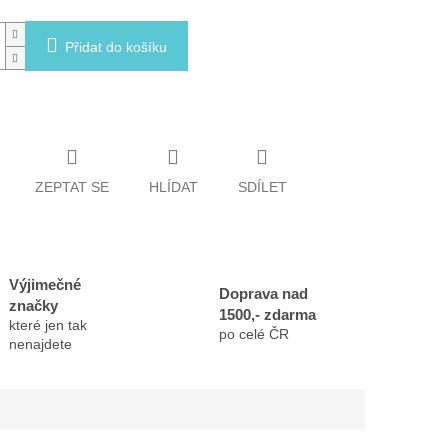
Přidat do košíku
ZEPTAT SE
HLÍDAT
SDÍLET
Výjimečné
Doprava nad
značky
1500,- zdarma
které jen tak
po celé ČR
nenajdete