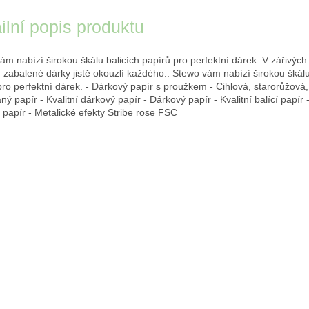
ilní popis produktu
ám nabízí širokou škálu balicích papírů pro perfektní dárek. V zářivých
 zabalené dárky jistě okouzlí každého.. Stewo vám nabízí širokou škálu
pro perfektní dárek. - Dárkový papír s proužkem - Cihlová, starorůžová, 
ý papír - Kvalitní dárkový papír - Dárkový papír - Kvalitní balící papír -
 papír - Metalické efekty Stribe rose FSC