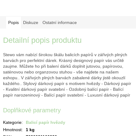
Popis
Diskuze
Ostatní informace
Detailní popis produktu
Stewo vám nabízí širokou škálu balicích papírů v zářivých plných
barvách pro perfektní dárek. Krásný designový papír vás určitě
zaujme. Můžete ho při balení dárků doplnit jutovou, papírovou,
saténovou nebo organzovou stuhou - vše najdete na našem
eshopu.. V zářivých plných barvách zabalené dárky jistě okouzlí
každého.. Stylový dárkový papír s motivem hvězdy - Dárkový papír
- Kvalitní dárkový papír svatební - Ozdobný balící papír - Balící
papír narozeninový - Balící papír svatební - Luxusní dárkový papír
Doplňkové parametry
Kategorie
:
Balicí papír hvězdy
Hmotnost
:
1 kg