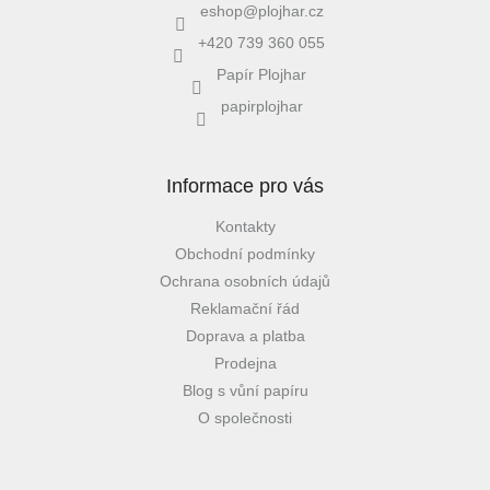
eshop
@
plojhar.cz
+420 739 360 055
Papír Plojhar
papirplojhar
Informace pro vás
Kontakty
Obchodní podmínky
Ochrana osobních údajů
Reklamační řád
Doprava a platba
Prodejna
Blog s vůní papíru
O společnosti