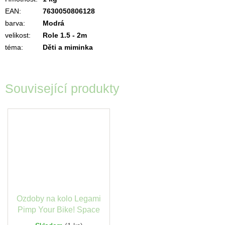
EAN
:
7630050806128
barva
:
Modrá
velikost
:
Role 1.5 - 2m
téma
:
Děti a miminka
Související produkty
Ozdoby na kolo Legami
Pimp Your Bike! Space