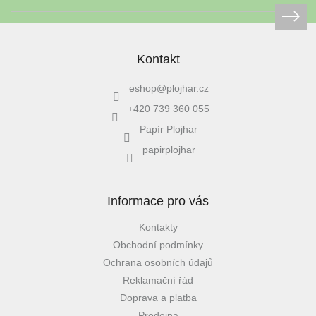
Kontakt
eshop
@
plojhar.cz
+420 739 360 055
Papír Plojhar
papirplojhar
Informace pro vás
Kontakty
Obchodní podmínky
Ochrana osobních údajů
Reklamační řád
Doprava a platba
Prodejna