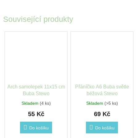
Související produkty
Arch samolepek 11x15 cm
Přáníčko A6 Buba světle
Buba Stewo
béžová Stewo
Skladem
(4 ks)
Skladem
(>5 ks)
55 Kč
69 Kč
Do košíku
Do košíku