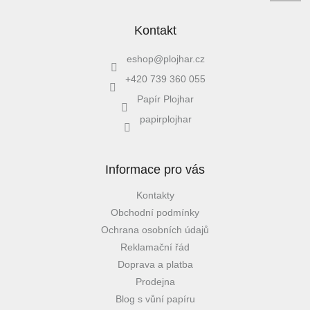
Kontakt
eshop
@
plojhar.cz
+420 739 360 055
Papír Plojhar
papirplojhar
Informace pro vás
Kontakty
Obchodní podmínky
Ochrana osobních údajů
Reklamační řád
Doprava a platba
Prodejna
Blog s vůní papíru