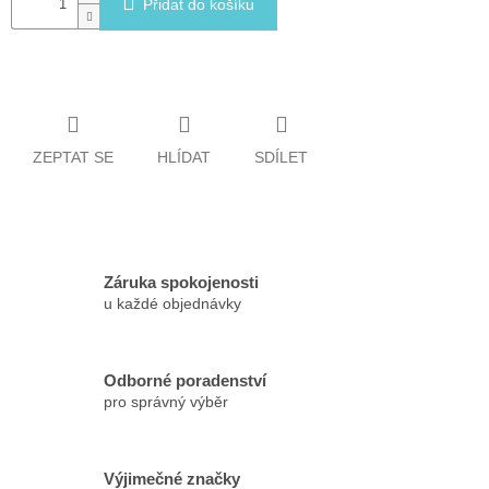
Přidat do košíku
ZEPTAT SE
HLÍDAT
SDÍLET
Záruka spokojenosti
u každé objednávky
Odborné poradenství
pro správný výběr
Výjimečné značky