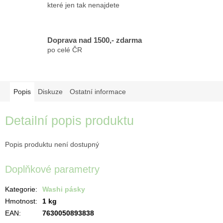
které jen tak nenajdete
Doprava nad 1500,- zdarma
po celé ČR
Popis
Diskuze
Ostatní informace
Detailní popis produktu
Popis produktu není dostupný
Doplňkové parametry
Kategorie
:
Washi pásky
Hmotnost
:
1 kg
EAN
:
7630050893838