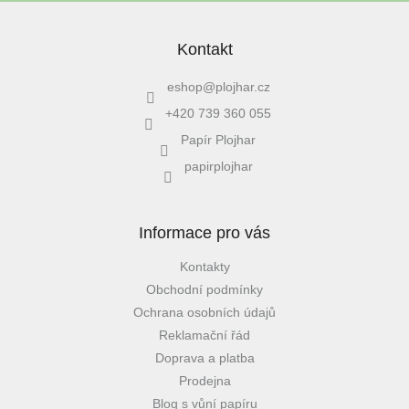
Kontakt
eshop
@
plojhar.cz
+420 739 360 055
Papír Plojhar
papirplojhar
Informace pro vás
Kontakty
Obchodní podmínky
Ochrana osobních údajů
Reklamační řád
Doprava a platba
Prodejna
Blog s vůní papíru