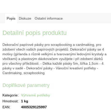
Popis
Diskuze
Ostatní informace
Detailní popis produktu
Dekorační papírové pásky pro scrapbooking a cardmaking, pro
zdobení všech vašich papírových projektů. Dekorační pásky se 4
motivy (girlanda s různě velkými a tvarovanými ledovými krystaly a
vločkami) a plastovým dávkovačem využijete i při zdobení dárků
pro všechny příležitosti. - Délka každé pásky 5m, šířka 1,5cm - 4
pásky v sadě - Dekorační pásky - Vánoční kreativní potřeby -
Cardmaking, scrapbooking
Doplňkové parametry
Kategorie
:
Výtvarné potřeby
Hmotnost
:
1 kg
EAN
:
4005329125997