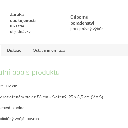
Záruka
Odborné
spokojenosti
poradenství
u každé
pro správný výběr
objednávky
Diskuze
Ostatní informace
ilní popis produktu
r: 102 cm
 v rozloženém stavu: 58 cm - Složený: 25 x 5,5 cm (V x Š)
vrstvá tkanina
otištěný vnější povrch