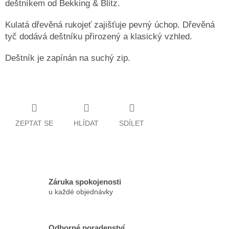
deštníkem od Bekking & Blitz.
Kulatá dřevěná rukojeť zajišťuje pevný úchop. Dřevěná
tyč dodává deštníku přirozený a klasický vzhled.
Deštník je zapínán na suchý zip.
ZEPTAT SE
HLÍDAT
SDÍLET
Záruka spokojenosti
u každé objednávky
Odborné poradenství