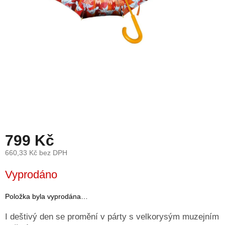
léto
České
značky
Tipy
na
dárky
Novinky
Prodejny
799 Kč
Přihlášení
660,33 Kč bez DPH
Měrná
Vyprodáno
cena:
Položka byla vyprodána…
I deštivý den se promění v párty s velkorysým muzejním