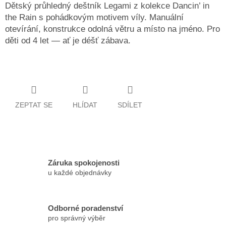
Dětský průhledný deštník Legami z kolekce Dancin’ in
the Rain s pohádkovým motivem víly. Manuální
otevírání, konstrukce odolná větru a místo na jméno. Pro
děti od 4 let — ať je déšť zábava.
ZEPTAT SE
HLÍDAT
SDÍLET
Záruka spokojenosti
u každé objednávky
Odborné poradenství
pro správný výběr