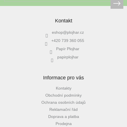
Kontakt
eshop
@
plojhar.cz
+420 739 360 055
Papír Plojhar
papirplojhar
Informace pro vás
Kontakty
Obchodní podmínky
Ochrana osobních údajů
Reklamační řád
Doprava a platba
Prodejna