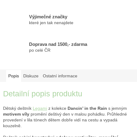
Výjimečné značky
které jen tak nenajdete
Doprava nad 1500,- zdarma
po celé ČR
Popis
Diskuze
Ostatní informace
Detailní popis produktu
Dětský deštník
Legami
z kolekce
Dancin’ in the Rain
s jemným
motivem víly
promění deštivý den v malou pohádku. Průhledné
provedení v lila tónech dětem dobře vidí na cestu a vypadá
kouzelně.