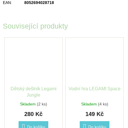
EAN
:
8052694028718
Související produkty
Dětský deštník Legami
Vodní hra LEGAMI Space
Jungle
Skladem
(2 ks)
Skladem
(4 ks)
280 Kč
149 Kč
Do košíku
Do košíku