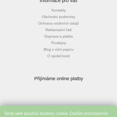
Informace pro vás
Kontakty
Obchodní podmínky
Ochrana osobních údajů
Reklamační řád
Doprava a platba
Prodejna
Blog s vůní papíru
O společnosti
Přijímáme online platby
Tento web používá soubory cookie. Dalším procházením
Instagram