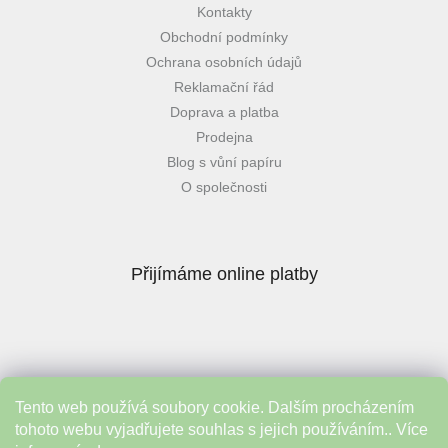
Kontakty
Obchodní podmínky
Ochrana osobních údajů
Reklamační řád
Doprava a platba
Prodejna
Blog s vůní papíru
O společnosti
Přijímáme online platby
Tento web používá soubory cookie. Dalším procházením
Instagram
tohoto webu vyjadřujete souhlas s jejich používáním.. Více