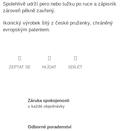
Spolehlivě udrží pero nebo tužku po ruce a zápisník
zároveň pěkně zavřený.
Ikonický výrobek šitý z české pruženky, chráněný
evropským patentem.
ZEPTAT SE
HLÍDAT
SDÍLET
Záruka spokojenosti
u každé objednávky
Odborné poradenství