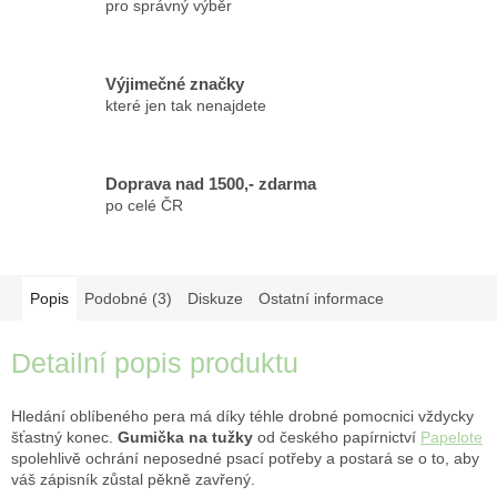
pro správný výběr
Výjimečné značky
které jen tak nenajdete
Doprava nad 1500,- zdarma
po celé ČR
Popis
Podobné (3)
Diskuze
Ostatní informace
Detailní popis produktu
Hledání oblíbeného pera má díky téhle drobné pomocnici vždycky
šťastný konec.
Gumička na tužky
od českého papírnictví
Papelote
spolehlivě ochrání neposedné psací potřeby a postará se o to, aby
váš zápisník zůstal pěkně zavřený.