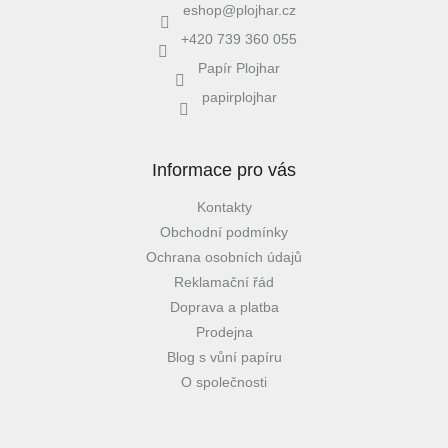
eshop
@
plojhar.cz
+420 739 360 055
Papír Plojhar
papirplojhar
Informace pro vás
Kontakty
Obchodní podmínky
Ochrana osobních údajů
Reklamační řád
Doprava a platba
Prodejna
Blog s vůní papíru
O společnosti