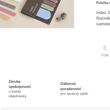
Položka
Index S
Rozměr
samolep
TISK
Záruka
Odborné
spokojenosti
poradenství
u každé
pro správný výběr
objednávky