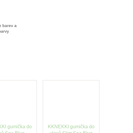
h barev a
barvy
KI gumička do
KKNEKKI gumička do