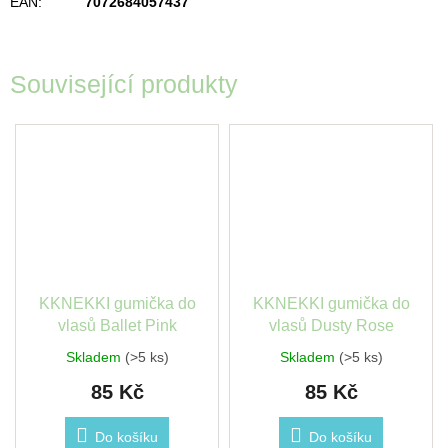
EAN
:
7072684057437
Související produkty
KKNEKKI gumička do
KKNEKKI gumička do
vlasů Ballet Pink
vlasů Dusty Rose
Skladem
(>5 ks)
Skladem
(>5 ks)
85 Kč
85 Kč
Do košíku
Do košíku