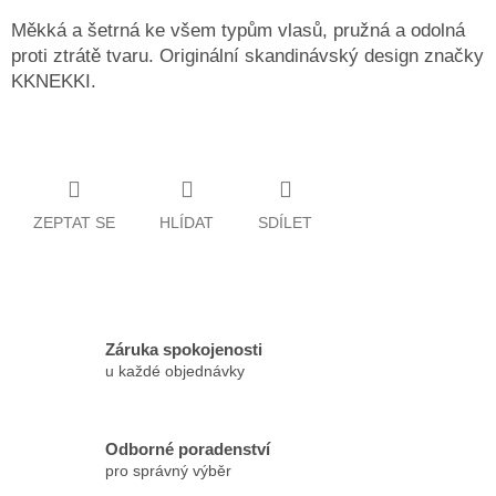
Měkká a šetrná ke všem typům vlasů, pružná a odolná
proti ztrátě tvaru. Originální skandinávský design značky
KKNEKKI.
ZEPTAT SE
HLÍDAT
SDÍLET
Záruka spokojenosti
u každé objednávky
Odborné poradenství
pro správný výběr