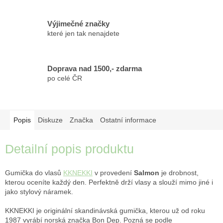
Výjimečné značky
které jen tak nenajdete
Doprava nad 1500,- zdarma
po celé ČR
Popis
Diskuze
Značka
Ostatní informace
Detailní popis produktu
Gumička do vlasů
KKNEKKI
v provedení
Salmon
je drobnost,
kterou oceníte každý den. Perfektně drží vlasy a slouží mimo jiné i
jako stylový náramek.
KKNEKKI je originální skandinávská gumička, kterou už od roku
1987 vyrábí norská značka Bon Dep. Pozná se podle