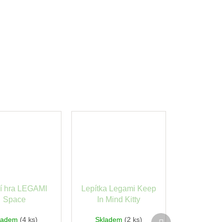
í hra LEGAMI
Lepítka Legami Keep
Space
In Mind Kitty
Další
ladem
(4 ks)
Skladem
(2 ks)