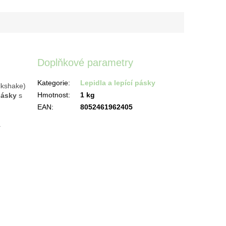
Doplňkové parametry
Kategorie
:
Lepidla a lepící pásky
lkshake)
Hmotnost
:
1 kg
pásky
s
EAN
:
8052461962405
a