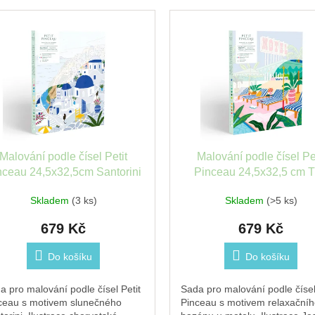
Malování podle čísel Petit
Malování podle čísel Pe
nceau 24,5x32,5cm Santorini
Pinceau 24,5x32,5 cm 
motel pool
Skladem
(3 ks)
Skladem
(>5 ks)
679 Kč
679 Kč
Do košíku
Do košíku
a pro malování podle čísel Petit
Sada pro malování podle čísel
ceau s motivem slunečného
Pinceau s motivem relaxační