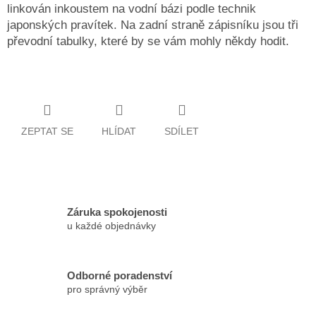
linkován inkoustem na vodní bázi podle technik
japonských pravítek. Na zadní straně zápisníku jsou tři
převodní tabulky, které by se vám mohly někdy hodit.
ZEPTAT SE
HLÍDAT
SDÍLET
Záruka spokojenosti
u každé objednávky
Odborné poradenství
pro správný výběr