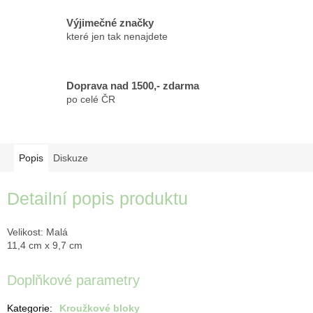
Výjimečné značky
které jen tak nenajdete
Doprava nad 1500,- zdarma
po celé ČR
Popis
Diskuze
Detailní popis produktu
Velikost: Malá
11,4 cm x 9,7 cm
Doplňkové parametry
Kategorie
:
Kroužkové bloky