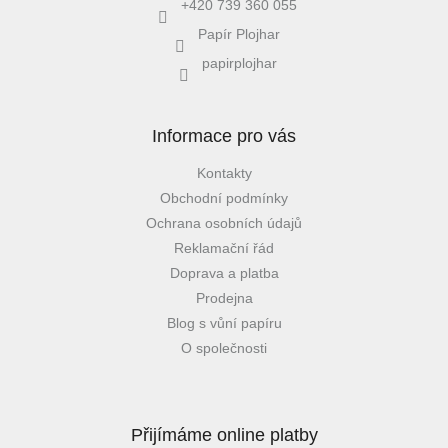
+420 739 360 055
Papír Plojhar
papirplojhar
Informace pro vás
Kontakty
Obchodní podmínky
Ochrana osobních údajů
Reklamační řád
Doprava a platba
Prodejna
Blog s vůní papíru
O společnosti
Přijímáme online platby