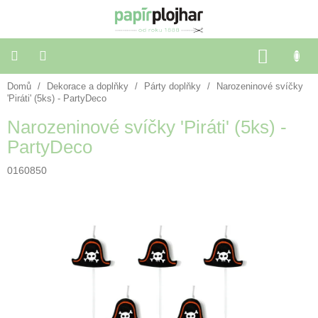
Přejít
na
obsah
NÁKU
KOŠÍK
Domů
/
Dekorace a doplňky
/
Párty doplňky
/
Narozeninové svíčky
Balení
dárků
'Piráti' (5ks) - PartyDeco
Narozeninové svíčky 'Piráti' (5ks) -
Dekorace
PartyDeco
a
doplňky
0160850
Škola
a
kancelář
Výtvarné
potřeby
🌈
Festivalové