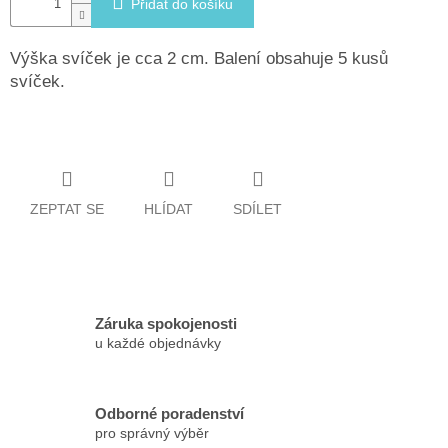
Přidat do košíku
Výška svíček je cca 2 cm. Balení obsahuje 5 kusů
svíček.
ZEPTAT SE
HLÍDAT
SDÍLET
Záruka spokojenosti
u každé objednávky
Odborné poradenství
pro správný výběr