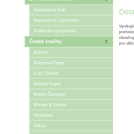
Festivalový look
Deta
Festivalové vzpomínky
Vynikaj
Praktické vychytávky
prehist
obsahuj
České značky
pro děti
BeNice
Bohemia Paper
Luke Tomski
Mankai Paper
Martin Žampach
Master & Master
Meadows
Mikov