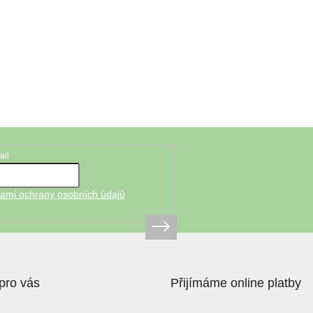
ail
ami ochrany osobních údajů
pro vás
Přijímáme online platby