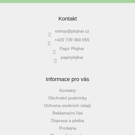
Kontakt
eshop
@
plojhar.cz
+420 739 360 055
Papír Plojhar
papirplojhar
Informace pro vás
Kontakty
Obchodní podmínky
Ochrana osobních údajů
Reklamační řád
Doprava a platba
Prodejna