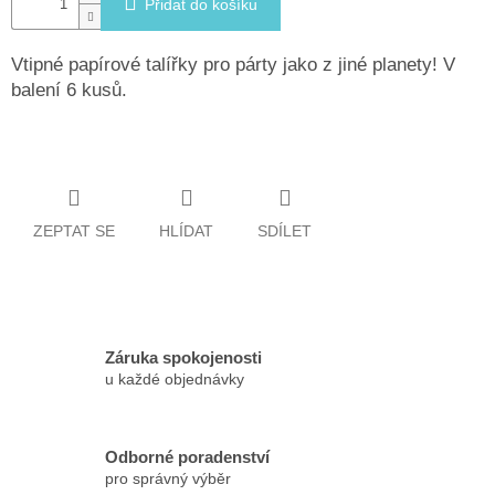
Přidat do košíku
Vtipné papírové talířky pro párty jako z jiné planety! V
balení 6 kusů.
ZEPTAT SE
HLÍDAT
SDÍLET
Záruka spokojenosti
u každé objednávky
Odborné poradenství
pro správný výběr