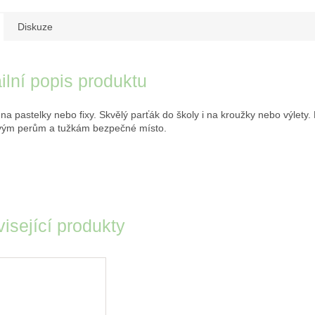
Diskuze
ilní popis produktu
na pastelky nebo fixy. Skvělý parťák do školy i na kroužky nebo výlety.
vým perům a tužkám bezpečné místo.
isející produkty