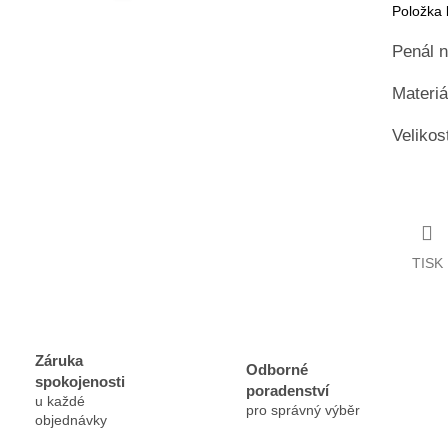
Položka
Penál n
Materiá
Velikos
TISK
Záruka
Odborné
spokojenosti
poradenství
u každé
pro správný výběr
objednávky