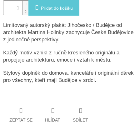
Přidat do košíku
Limitovaný autorský plakát Jihočesko / Budějce od
architekta Martina Holinky zachycuje České Budějovice
z jedinečné perspektivy.
Každý motiv vznikl z ručně kresleného originálu a
propojuje architekturu, emoce i vztah k městu.
Stylový doplněk do domova, kanceláře i originální dárek
pro všechny, kteří mají Budějce v srdci.
ZEPTAT SE
HLÍDAT
SDÍLET